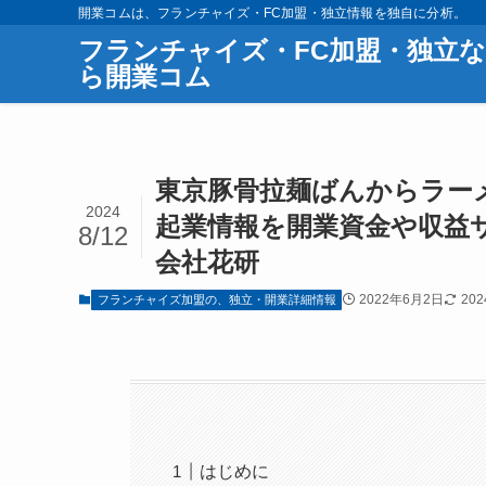
開業コムは、フランチャイズ・FC加盟・独立情報を独自に分析。
フランチャイズ・FC加盟・独立な
ら開業コム
東京豚骨拉麺ばんからラーメ
2024
起業情報を開業資金や収益
8/12
会社花研
2022年6月2日
20
フランチャイズ加盟の、独立・開業詳細情報
はじめに