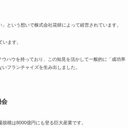
い」という想いで株式会社花研によって経営されています。
ています。
たノウハウを持っており、この知見を活かして一般的に「成功率
ないフランチャイズを生み出しました。
機会
場規模は8000億円にも登る巨大産業です。