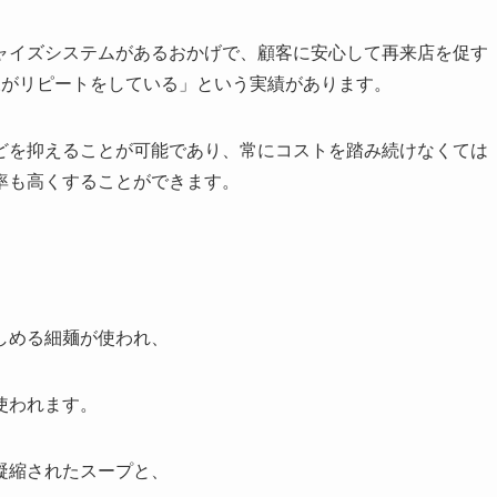
ャイズシステムがあるおかげで、顧客に安心して再来店を促す
様がリピートをしている」という実績があります。
どを抑えることが可能であり、常にコストを踏み続けなくては
率も高くすることができます。
しめる細麺が使われ、
使われます。
凝縮されたスープと、