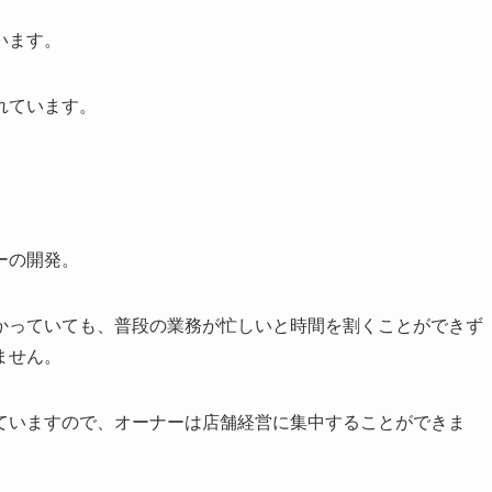
います。
れています。
ーの開発。
かっていても、普段の業務が忙しいと時間を割くことができず
ません。
ていますので、オーナーは店舗経営に集中することができま