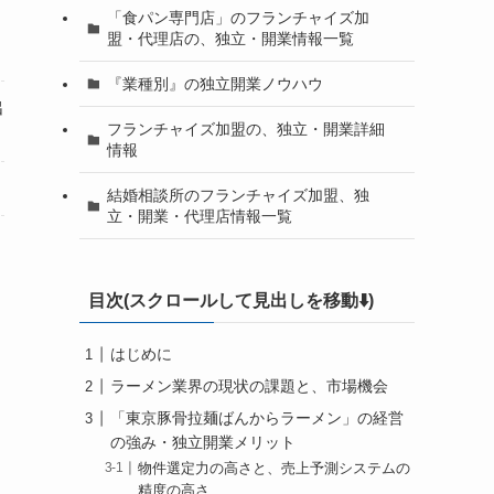
「食パン専門店」のフランチャイズ加
盟・代理店の、独立・開業情報一覧
『業種別』の独立開業ノウハウ
出
フランチャイズ加盟の、独立・開業詳細
情報
結婚相談所のフランチャイズ加盟、独
立・開業・代理店情報一覧
目次(スクロールして見出しを移動⬇️)
はじめに
ラーメン業界の現状の課題と、市場機会
「東京豚骨拉麺ばんからラーメン」の経営
の強み・独立開業メリット
物件選定力の高さと、売上予測システムの
精度の高さ