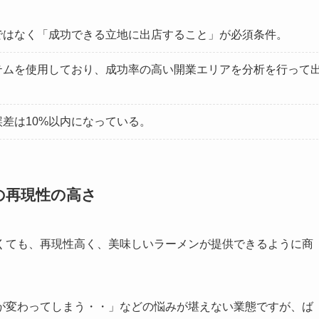
ではなく「成功できる立地に出店すること」が必須条件。
テムを使用しており、成功率の高い開業エリアを分析を行って
差は10%以内になっている。
の再現性の高さ
くても、再現性高く、美味しいラーメンが提供できるように商
が変わってしまう・・」などの悩みが堪えない業態ですが、ば