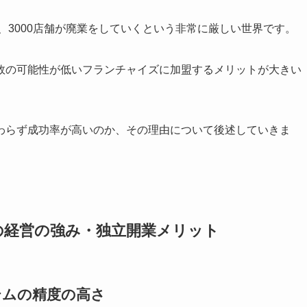
、3000店舗が廃業をしていくという非常に厳しい世界です。
敗の可能性が低いフランチャイズに加盟するメリットが大きい
わらず成功率が高いのか、その理由について後述していきま
の経営の強み・独立開業メリット
テムの精度の高さ