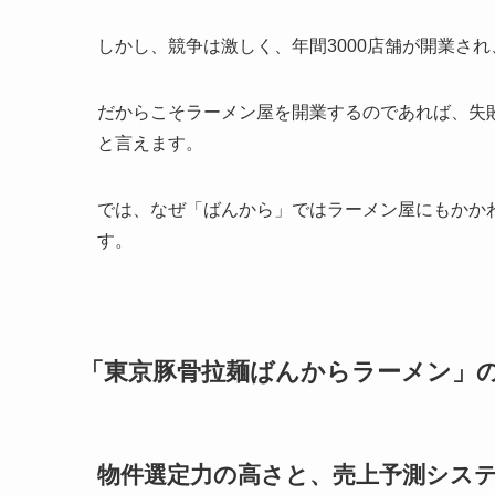
しかし、競争は激しく、年間3000店舗が開業され
だからこそラーメン屋を開業するのであれば、失
と言えます。
では、なぜ「ばんから」ではラーメン屋にもかか
す。
「東京豚骨拉麺ばんからラーメン」
物件選定力の高さと、売上予測シス