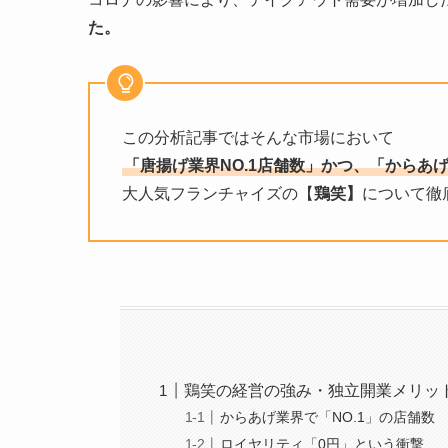
た。
この分析記事ではそんな市場において
「
唐揚げ業界NO.1店舗数
」かつ、「
からあげ
大人気フランチャイズの【
鶏笑】
について徹
鶏笑の経営の強み・独立開業メリッ
からあげ業界で「NO.1」の店舗数
ロイヤリティ「0円」という衝撃