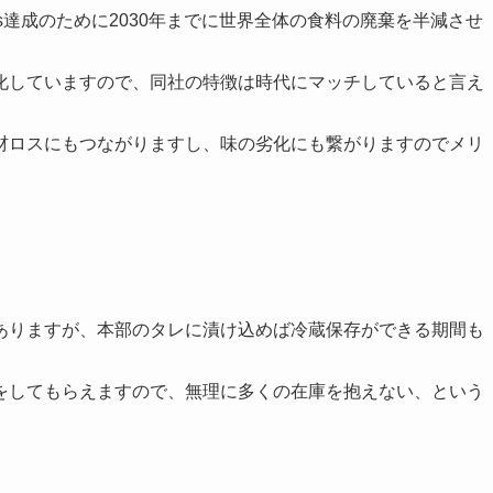
s達成のために2030年までに世界全体の食料の廃棄を半減させ
化していますので、
同社の特徴は時代にマッチしている
と言え
材ロスにもつながりますし、味の劣化にも繋がりますのでメリ
ありますが、本部のタレに漬け込めば冷蔵保存ができる期間も
をしてもらえますので、無理に多くの在庫を抱えない、という