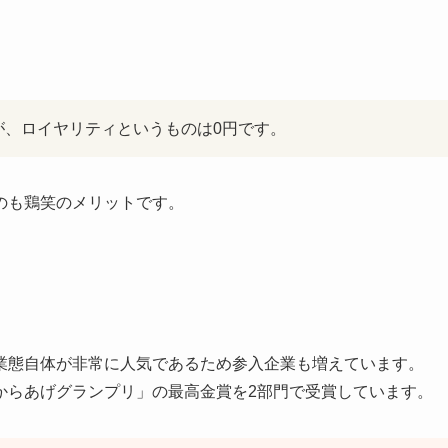
が、
ロイヤリティというものは0円
です。
のも鶏笑のメリットです。
業態自体が非常に人気であるため参入企業も増えています。
からあげグランプリ」の最高金賞を2部門で受賞しています。