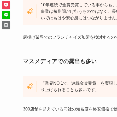
10年連続で金賞受賞している
事からも、
事業は短期間だけ行うものではなく、長
いではもはや安心感にはつながりません
唐揚げ業界でのフランチャイズ加盟を検討するの
マスメディアでの露出も多い
「業界NO.1で、連続金賞受賞」を実
り上げられることも多いです。
300店舗を超えている
同社の知名度を格安価格で