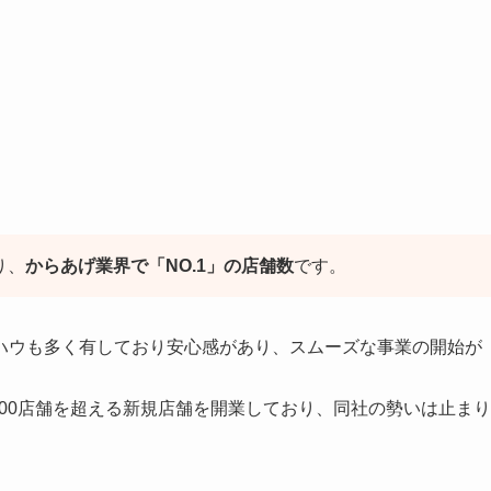
ト
り、
からあげ業界で「NO.1」の店舗数
です。
ハウも多く有しており安心感があり、スムーズな事業の開始が
100店舗を超える新規店舗を開業しており、同社の勢いは止まり