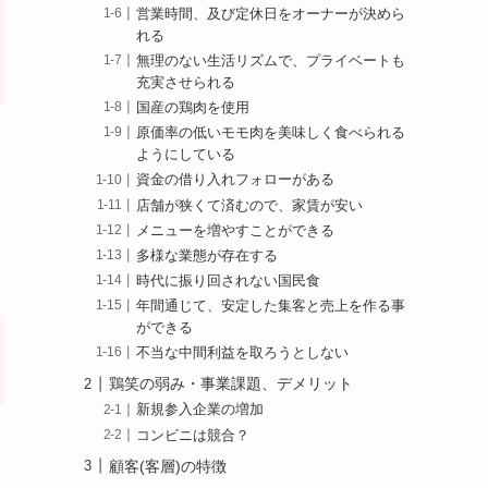
営業時間、及び定休日をオーナーが決めら
れる
無理のない生活リズムで、プライベートも
充実させられる
国産の鶏肉を使用
原価率の低いモモ肉を美味しく食べられる
ようにしている
資金の借り入れフォローがある
店舗が狭くて済むので、家賃が安い
メニューを増やすことができる
多様な業態が存在する
時代に振り回されない国民食
年間通じて、安定した集客と売上を作る事
ができる
不当な中間利益を取ろうとしない
鶏笑の弱み・事業課題、デメリット
新規参入企業の増加
コンビニは競合？
顧客(客層)の特徴