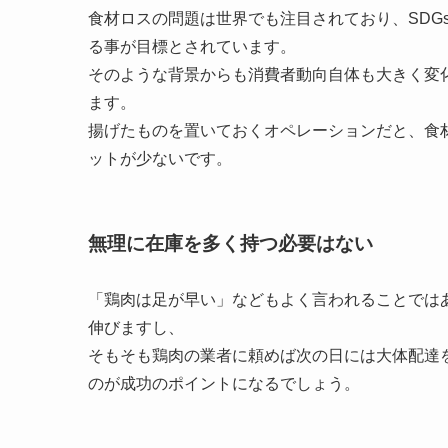
食材ロスの問題は世界でも注目されており、SDG
る事が目標とされています。
そのような背景からも消費者動向自体も大きく変
ます。
揚げたものを置いておくオペレーションだと、
食
ットが少ない
です。
無理に在庫を多く持つ必要はない
「鶏肉は足が早い」などもよく言われることでは
伸びますし、
そもそも鶏肉の業者に頼めば次の日には大体配達
のが成功のポイントになるでしょう。