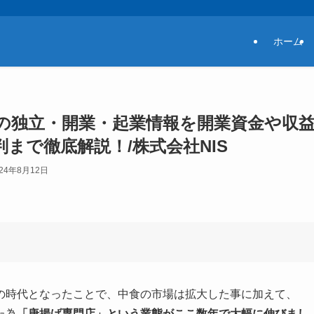
ホーム
)の独立・開業・起業情報を開業資金や収
まで徹底解説！/株式会社NIS
024年8月12日
の時代となったことで、中食の市場は拡大した事に加えて、
た為
「唐揚げ専門店」という業態がここ数年で大幅に伸びまし