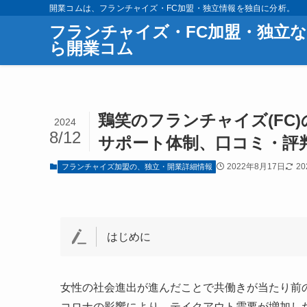
開業コムは、フランチャイズ・FC加盟・独立情報を独自に分析。
フランチャイズ・FC加盟・独立な
ら開業コム
鶏笑のフランチャイズ(FC
2024
8/12
サポート体制、口コミ・評判
2022年8月17日
2
フランチャイズ加盟の、独立・開業詳細情報
はじめに
女性の社会進出が進んだことで共働きが当たり前
コロナの影響により、テイクアウト需要が増加し