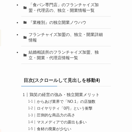
「食パン専門店」のフランチャイズ加
盟・代理店の、独立・開業情報一覧
『業種別』の独立開業ノウハウ
フランチャイズ加盟の、独立・開業詳細
情報
結婚相談所のフランチャイズ加盟、独
立・開業・代理店情報一覧
目次(スクロールして見出しを移動⬇️)
鶏笑の経営の強み・独立開業メリット
からあげ業界で「NO.1」の店舗数
ロイヤリティ「0円」という衝撃
圧倒的な商品力の高さ
マスメディアでの露出も多い
食材の廃棄が少ない