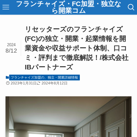
フランチャイズ・FC加盟・独立な
ら開業コム
リセッターズのフランチャイズ
(FC)の独立・開業・起業情報を開
2024
業資金や収益サポート体制、口コ
8/12
ミ・評判まで徹底解説！/株式会社
IBパートナーズ
フランチャイズ加盟の、独立・開業詳細情報
2023年1月31日
2024年8月12日