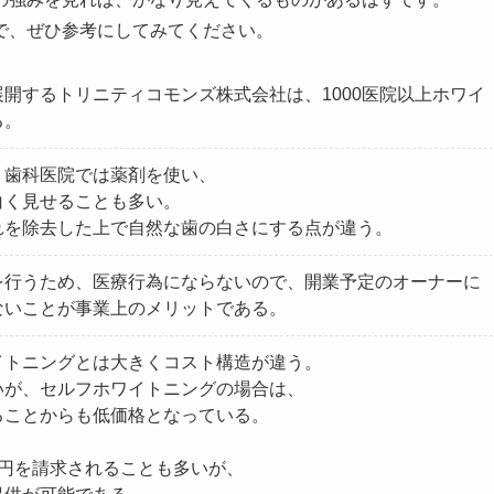
で、ぜひ参考にしてみてください。
」を展開するトリニティコモンズ株式会社は、1000医院以上ホワイ
る。
、歯科医院では薬剤を使い、
白く見せることも多い。
れを除去した上で自然な歯の白さにする点が違う。
を行うため、医療行為にならないので、開業予定のオーナーに
ないことが事業上のメリットである。
イトニングとは大きくコスト構造が違う。
いが、セルフホワイトニングの場合は、
ることからも低価格となっている。
円を請求されることも多いが、