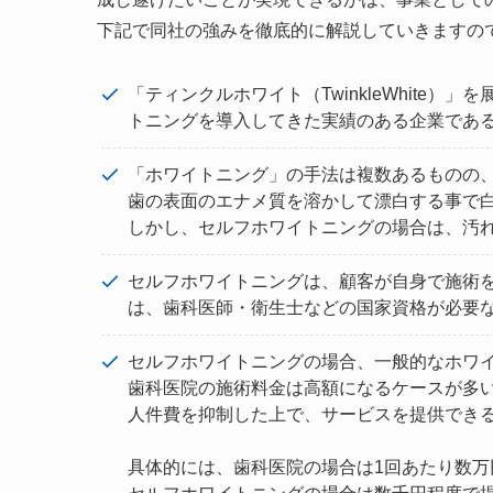
下記で同社の強みを徹底的に解説していきますの
「ティンクルホワイト（TwinkleWhite）
トニングを導入してきた実績のある企業であ
「ホワイトニング」の手法は複数あるものの
歯の表面のエナメ質を溶かして漂白する事で
しかし、セルフホワイトニングの場合は、汚
セルフホワイトニングは、顧客が自身で施術
は、歯科医師・衛生士などの国家資格が必要
セルフホワイトニングの場合、一般的なホワ
歯科医院の施術料金は高額になるケースが多
人件費を抑制した上で、サービスを提供でき
具体的には、歯科医院の場合は1回あたり数万