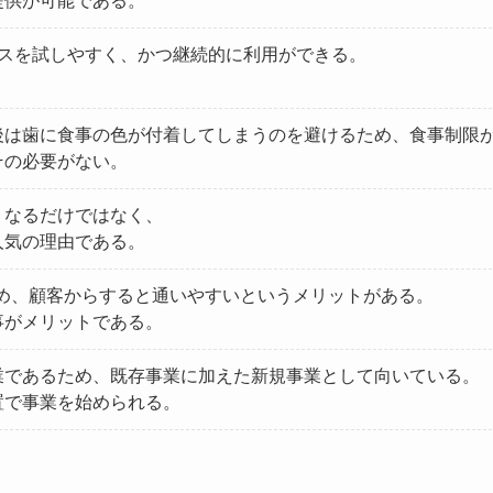
提供が可能である。
ビスを試しやすく、かつ継続的に利用ができる。
後は歯に食事の色が付着してしまうのを避けるため、食事制限
その必要がない。
くなるだけではなく、
人気の理由である。
るため、顧客からすると通いやすいというメリットがある。
事がメリットである。
業であるため、既存事業に加えた新規事業として向いている。
置で事業を始められる。