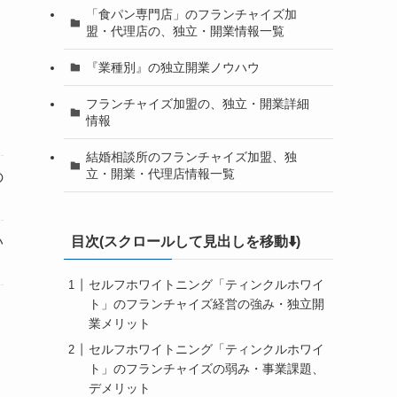
「食パン専門店」のフランチャイズ加
盟・代理店の、独立・開業情報一覧
『業種別』の独立開業ノウハウ
フランチャイズ加盟の、独立・開業詳細
情報
結婚相談所のフランチャイズ加盟、独
立・開業・代理店情報一覧
の
目次(スクロールして見出しを移動⬇️)
い
セルフホワイトニング「ティンクルホワイ
ト」のフランチャイズ経営の強み・独立開
業メリット
セルフホワイトニング「ティンクルホワイ
ト」のフランチャイズの弱み・事業課題、
デメリット