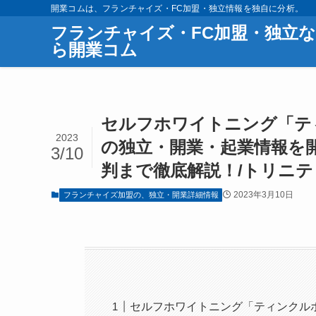
開業コムは、フランチャイズ・FC加盟・独立情報を独自に分析。
フランチャイズ・FC加盟・独立な
ら開業コム
セルフホワイトニング「ティ
2023
の独立・開業・起業情報を
3/10
判まで徹底解説！/トリニ
2023年3月10日
フランチャイズ加盟の、独立・開業詳細情報
セルフホワイトニング「ティンクル